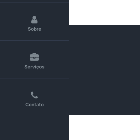
Sobre
Serviços
Contato