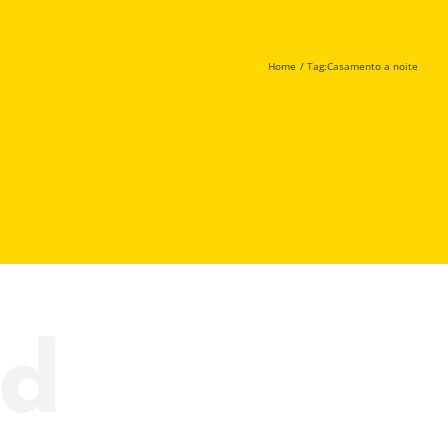
Home
Tag:
Casamento a noite
nd